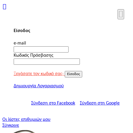
Είσοδος
e-mail
Κωδικός Πρόσβασης
Ξεχάσατε τον κωδικό σας;
Είσοδος
Δημιουργία Λογαριασμού
Σύνδεση στο Facebook
Σύνδεση στη Google
Οι λίστες επιθυμιών μου
Σύγκρινε