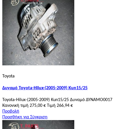
Toyota
Δυναμό Toyota-Hilux-(2005-2009) Kun15/25
Toyota-Hilux-(2005-2009) Kun15/25 Δυναμό ΔΥΝΑΜΟ0017
Κανονική τιμή
275,00 €
Τιμή
266,94 €
Προβολή
Προσθήκη για Σύγκριση