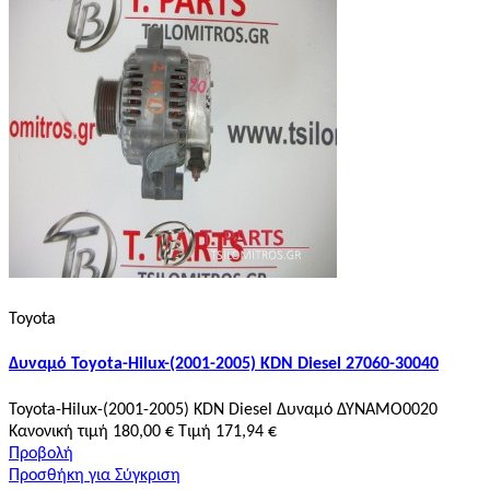
Toyota
Δυναμό Toyota-Hilux-(2001-2005) KDN Diesel 27060-30040
Toyota-Hilux-(2001-2005) KDN Diesel Δυναμό ΔΥΝΑΜΟ0020
Κανονική τιμή
180,00 €
Τιμή
171,94 €
Προβολή
Προσθήκη για Σύγκριση