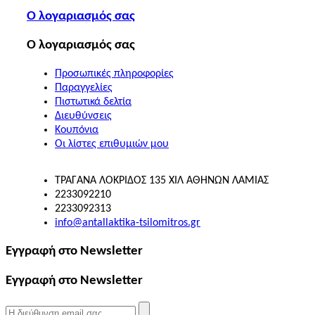
O λογαριασμός σας
O λογαριασμός σας
Προσωπικές πληροφορίες
Παραγγελίες
Πιστωτικά δελτία
Διευθύνσεις
Κουπόνια
Οι λίστες επιθυμιών μου
ΤΡΑΓΑΝΑ ΛΟΚΡΙΔΟΣ 135 ΧΙΛ ΑΘΗΝΩΝ ΛΑΜΙΑΣ
2233092210
2233092313
info@antallaktika-tsilomitros.gr
Εγγραφή στο Newsletter
Εγγραφή στο Newsletter